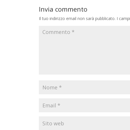
Invia commento
Il tuo indirizzo email non sarà pubblicato.
I camp