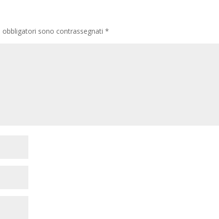
i obbligatori sono contrassegnati
*