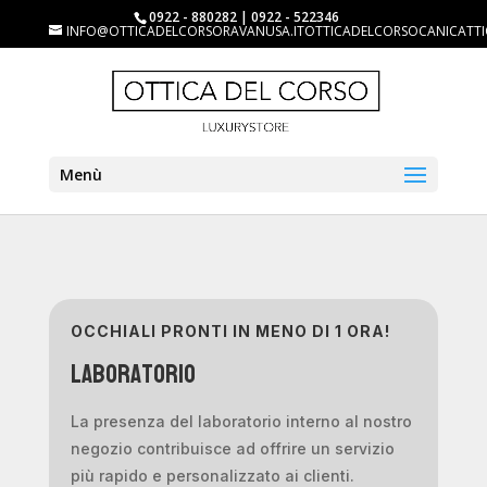
0922 - 880282 | 0922 - 522346
INFO@OTTICADELCORSORAVANUSA.ITOTTICADELCORSOCANICATTI
Menù
OCCHIALI PRONTI IN MENO DI 1 ORA!
Laboratorio
La presenza del laboratorio interno al nostro
negozio contribuisce ad offrire un servizio
più rapido e personalizzato ai clienti.