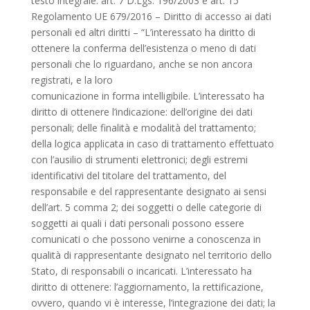
testo integrale: art. 7 D.Lgs. 196/2003 e art. 15
Regolamento UE 679/2016 – Diritto di accesso ai dati
personali ed altri diritti – “L’interessato ha diritto di
ottenere la conferma dell’esistenza o meno di dati
personali che lo riguardano, anche se non ancora
registrati, e la loro
comunicazione in forma intelligibile. L’interessato ha
diritto di ottenere l’indicazione: dell’origine dei dati
personali; delle finalità e modalità del trattamento;
della logica applicata in caso di trattamento effettuato
con l’ausilio di strumenti elettronici; degli estremi
identificativi del titolare del trattamento, del
responsabile e del rappresentante designato ai sensi
dell’art. 5 comma 2; dei soggetti o delle categorie di
soggetti ai quali i dati personali possono essere
comunicati o che possono venirne a conoscenza in
qualità di rappresentante designato nel territorio dello
Stato, di responsabili o incaricati. L’interessato ha
diritto di ottenere: l’aggiornamento, la rettificazione,
ovvero, quando vi è interesse, l’integrazione dei dati; la