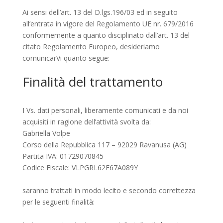
Ai sensi dell’art. 13 del D.lgs.196/03 ed in seguito
all’entrata in vigore del Regolamento UE nr. 679/2016
conformemente a quanto disciplinato dall’art. 13 del
citato Regolamento Europeo, desideriamo
comunicarVi quanto segue:
Finalità del trattamento
I Vs. dati personali, liberamente comunicati e da noi
acquisiti in ragione dell’attività svolta da:
Gabriella Volpe
Corso della Repubblica 117 – 92029 Ravanusa (AG)
Partita IVA: 01729070845
Codice Fiscale: VLPGRL62E67A089Y
saranno trattati in modo lecito e secondo correttezza
per le seguenti finalità: