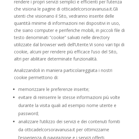
rendere i propri servizi semplici e efficienti per l’utenza
che visiona le pagine di otticadelcorsoravanusa.it.Gli
utenti che visionano il Sito, vedranno inserite delle
quantità minime di informazioni nei dispositivi in uso,
che siano computer e periferiche mobili, in piccoli file di
testo denominati “cookie” salvati nelle directory
utilizzate dal browser web dell’Utente.Vi sono vari tipi di
cookie, alcuni per rendere più efficace l’uso del Sito,
altri per abilitare determinate funzionalità.
Analizzandoli in maniera particolareggiata i nostri
cookie permettono di:
memorizzare le preferenze inserite;
evitare di reinserire le stesse informazioni più volte
durante la visita quali ad esempio nome utente e
password;
analizzare l’utilizzo dei servizi e dei contenuti forniti
da otticadelcorsoravanusa.it per ottimizzarne
l’esperienza di navigazione e i servizi offerti.