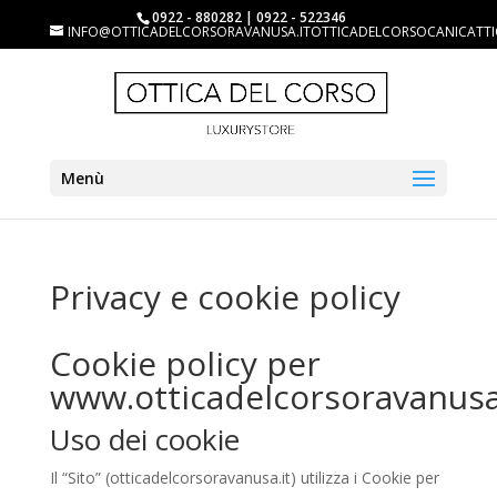
0922 - 880282 | 0922 - 522346
INFO@OTTICADELCORSORAVANUSA.ITOTTICADELCORSOCANICATTI
Menù
Privacy e cookie policy
Cookie policy per
www.otticadelcorsoravanusa
Uso dei cookie
Il “Sito” (otticadelcorsoravanusa.it) utilizza i Cookie per